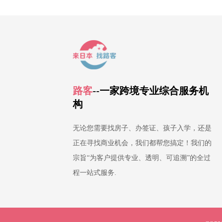
路客
--一家跨境专业综合服务机
构
无论您需要找房子、办签证、孩子入学，还是
正在寻找商业机会，我们都帮您搞定！我们的
宗旨“为客户提供专业、透明、可追溯”的全过
程一站式服务.